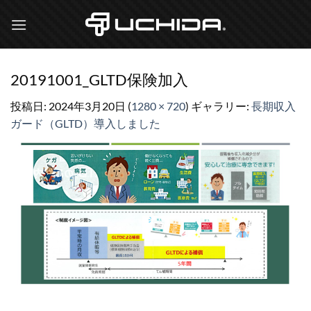
Skip
to
content
20191001_GLTD保険加入
投稿日:
2024年3月20日
(
1280 × 720
) ギャラリー:
長期収入
ガード（GLTD）導入しました