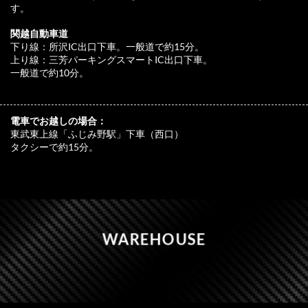
す。
関越自動車道
下り線：所沢IC出口下車。一般道で約15分。
上り線：三芳パーキングスマートIC出口下車。
一般道で約10分。
電車でお越しの場合：
東武東上線「ふじみ野駅」下車（西口）
タクシーで約15分。
WAREHOUSE
– 倉庫 –