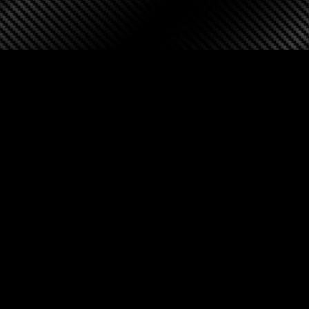
– 本社 –