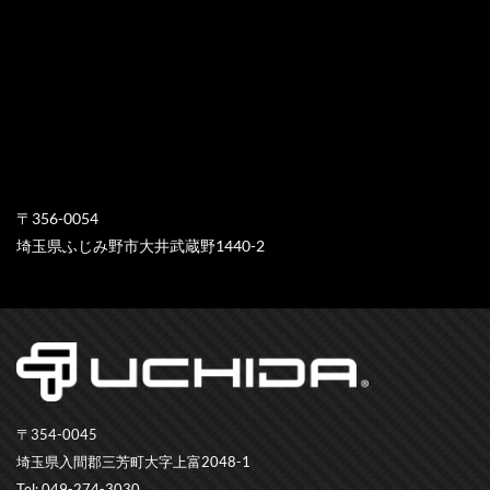
〒356-0054
埼玉県ふじみ野市大井武蔵野1440-2
〒354-0045
埼玉県入間郡三芳町大字上富2048-1
Tel: 049-274-3030