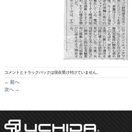
コメントとトラックバックは現在受け付けていません。
←
前へ
次へ
→