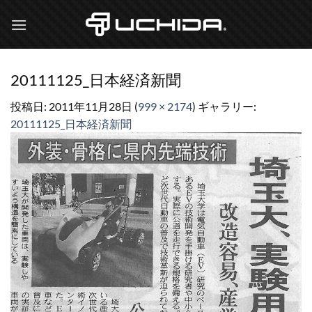
Skip
to
content
20111125_日本経済新聞
投稿日:
2011年11月28日
(
999 × 2174
) ギャラリー:
20111125_日本経済新聞