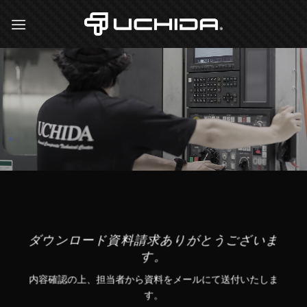
Skip
to
content
ダウンロード資料請求ありがとうございま
す。
内容確認の上、担当者から資料をメールにて送付いたしま
す。