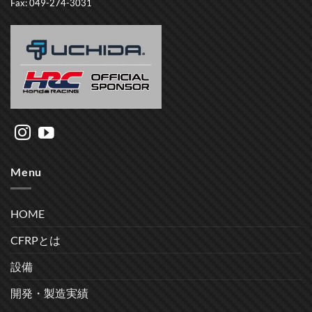
Fax: 049-274-3031
Menu
HOME
CFRPとは
設備
開発・製造実績