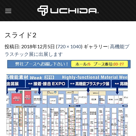
Skip
to
content
スライド2
投稿日:
2018年12月5日
(
720 × 1040
) ギャラリー:
高機能プ
ラスチック展に出展します