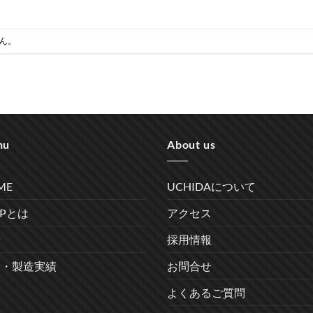
ん。
nu
About us
ME
UCHIDAについて
RPとは
アクセス
備
採用情報
発・製造実績
お問合せ
よくあるご質問