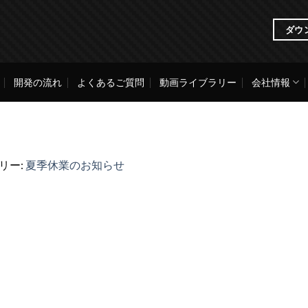
ダウ
開発の流れ
よくあるご質問
動画ライブラリー
会社情報
ラリー:
夏季休業のお知らせ