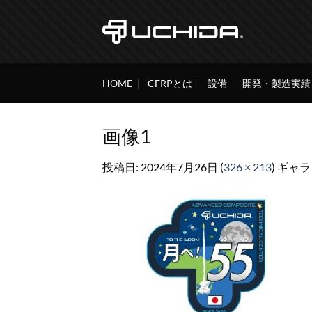
Skip
to
content
HOME
CFRPとは
設備
開発・製造実績
画像1
投稿日:
2024年7月26日
(
326 × 213
) ギャ