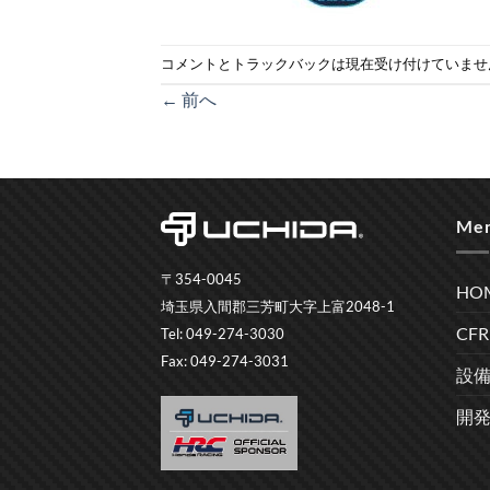
コメントとトラックバックは現在受け付けていませ
←
前へ
Me
〒354-0045
HO
埼玉県入間郡三芳町大字上富2048-1
CF
Tel: 049-274-3030
Fax: 049-274-3031
設
開