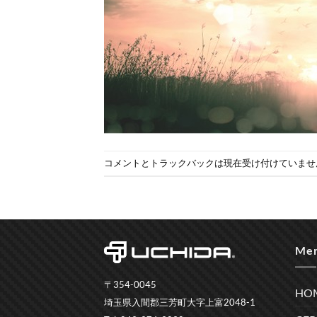
コメントとトラックバックは現在受け付けていませ
Me
〒354-0045
HO
埼玉県入間郡三芳町大字上富2048-1