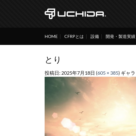
Skip
to
content
HOME
CFRPとは
設備
開発・製造実績
とり
投稿日:
2025年7月18日
(
605 × 385
) ギャ