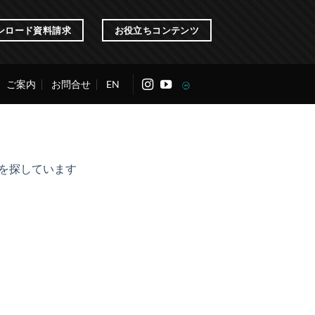
ンロード資料請求
お役立ちコンテンツ
ご案内
お問合せ
EN
業を探しています