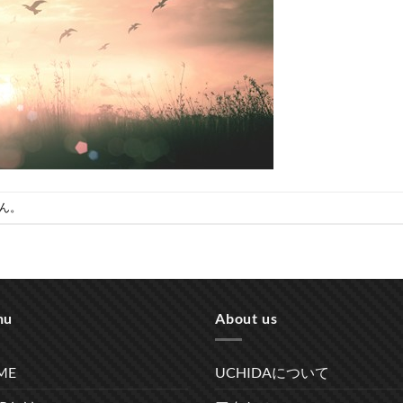
ん。
nu
About us
ME
UCHIDAについて