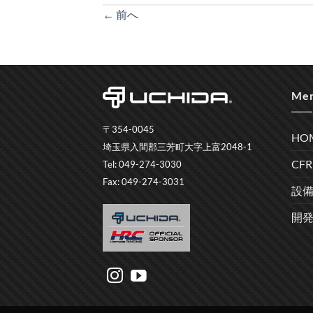
←
前へ
Me
〒354-0045
HO
埼玉県入間郡三芳町大字上富2048-1
CF
Tel: 049-274-3030
Fax: 049-274-3031
設
開