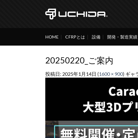
Skip
to
content
HOME
CFRPとは
設備
開発・製造実績
20250220_ご案内
投稿日:
2025年1月14日
(
1600 × 900
) ギャ