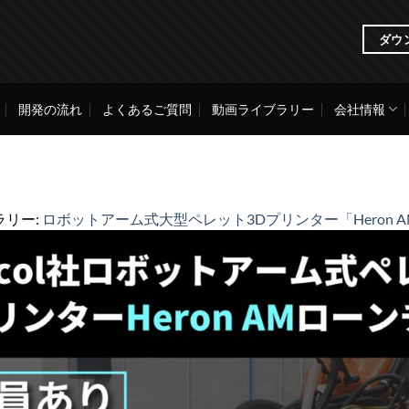
ダウ
開発の流れ
よくあるご質問
動画ライブラリー
会社情報
ラリー:
ロボットアーム式大型ペレット3Dプリンター「Heron