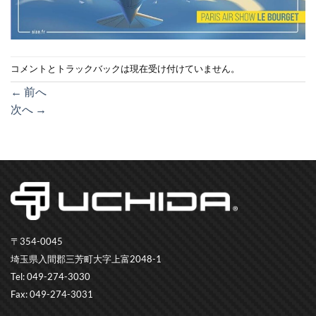
コメントとトラックバックは現在受け付けていません。
←
前へ
次へ
→
〒354-0045
埼玉県入間郡三芳町大字上富2048-1
Tel: 049-274-3030
Fax: 049-274-3031