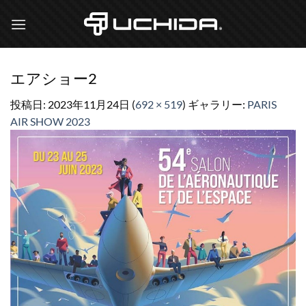
Skip
to
content
エアショー2
投稿日:
2023年11月24日
(
692 × 519
) ギャラリー:
PARIS
AIR SHOW 2023