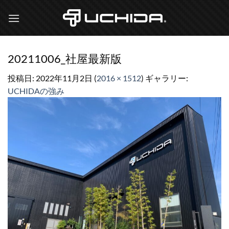
Skip
to
content
20211006_社屋最新版
投稿日:
2022年11月2日
(
2016 × 1512
) ギャラリー:
UCHIDAの強み