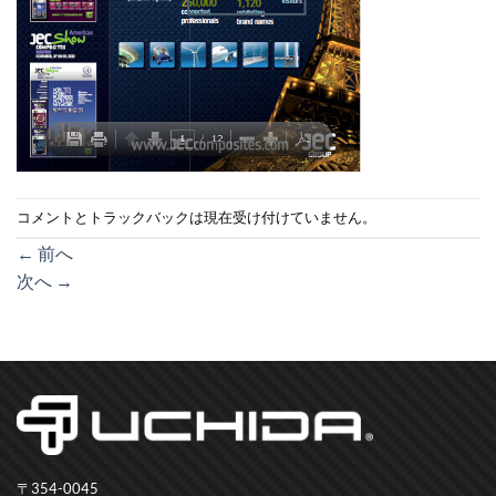
コメントとトラックバックは現在受け付けていません。
←
前へ
次へ
→
〒354-0045