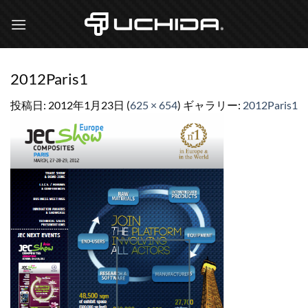
Skip
to
content
2012Paris1
投稿日:
2012年1月23日
(
625 × 654
) ギャラリー:
2012Paris1