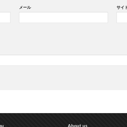
メール
サイ
nu
About us