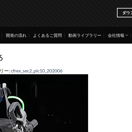
ダウ
開発の流れ
よくあるご質問
動画ライブラリー
会社情報
6
ラリー:
cfrex_sec2_pic10_202006