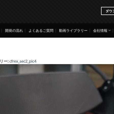
ダウ
開発の流れ
よくあるご質問
動画ライブラリー
会社情報
ラリー:
cfrex_sec2_pic4