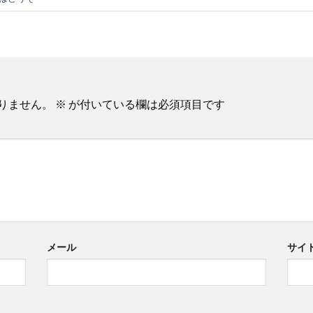
りません。
※
が付いている欄は必須項目です
メール
サイ