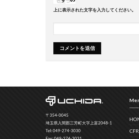
上に表示された文字を入力してください。
Me
〒354-0045
HO
埼玉県入間郡三芳町大字上富2048-1
CF
Tel: 049-274-3030
Fax: 049-274-3031