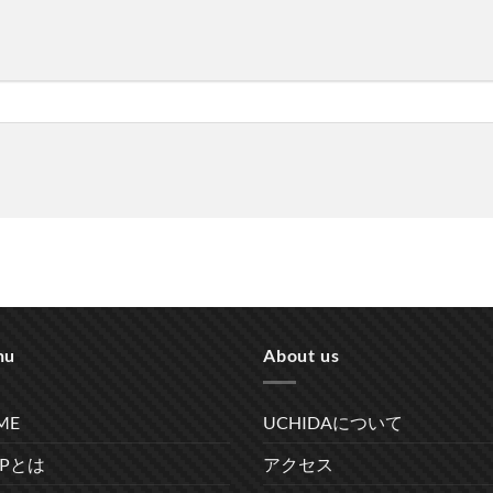
nu
About us
ME
UCHIDAについて
RPとは
アクセス