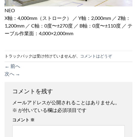
NEO
X軸：4,000mm（ストローク） ／ Y軸：2,000mm ／ Z軸：
1,200mm ／ C軸：0度〜±270度 ／ B軸：0度〜±110度 ／ テ
ーブル作業面：4,000×2,000mm
トラックバックは受け付けていませんが、
コメントはどうぞ
←
前へ
次へ
→
コメントを残す
メールアドレスが公開されることはありません。
※
が付いている欄は必須項目です
コメント
※