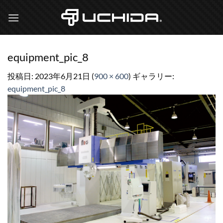
Skip
to
content
equipment_pic_8
投稿日:
2023年6月21日
(
900 × 600
) ギャラリー:
equipment_pic_8