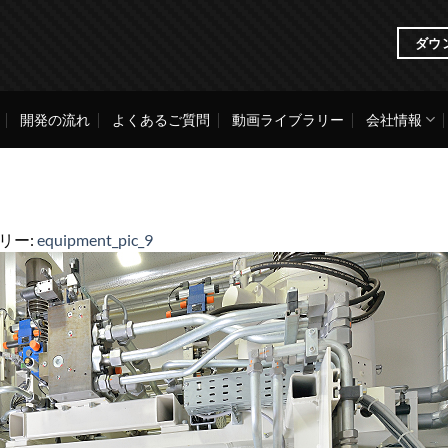
ダウ
開発の流れ
よくあるご質問
動画ライブラリー
会社情報
ラリー:
equipment_pic_9