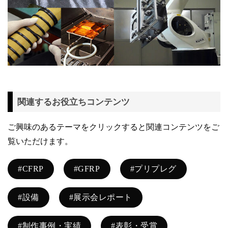
関連するお役立ちコンテンツ
ご興味のあるテーマをクリックすると関連コンテンツをご
覧いただけます。
#CFRP
#GFRP
#プリプレグ
#設備
#展示会レポート
#制作事例・実績
#表彰・受賞