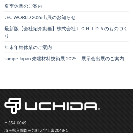
夏季休業のご案内
JEC WORLD 2026出展のお知らせ
最新版【会社紹介動画】株式会社ＵＣＨＩＤＡのものづく
り
年末年始休業のご案内
sampe Japan 先端材料技術展 2025 展示会出展のご案内
〒354-0045
埼玉県入間郡三芳町大字上富2048-1