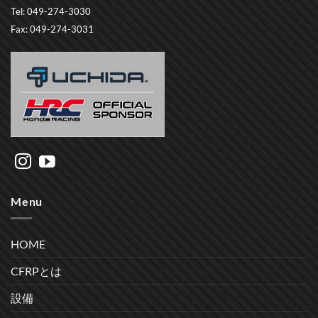
Tel: 049-274-3030
Fax: 049-274-3031
Menu
HOME
CFRPとは
設備