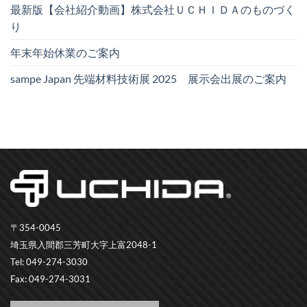
最新版【会社紹介動画】株式会社ＵＣＨＩＤＡのものづく
り
年末年始休業のご案内
sampe Japan 先端材料技術展 2025 展示会出展のご案内
〒354-0045
埼玉県入間郡三芳町大字上富2048-1
Tel: 049-274-3030
Fax: 049-274-3031