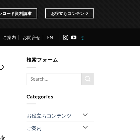
ンロード資料請求
お役立ちコンテンツ
ご案内
お問合せ
EN
検索フォーム
つ
Categories
ま
お役立ちコンテンツ
ご案内
記を