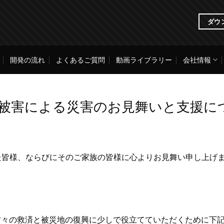
ダウ
開発の流れ
よくあるご質問
動画ライブラリー
会社情報
豪雨被害による災害のお見舞いと支援に
た皆様、ならびにそのご家族の皆様に心よりお見舞い申し上げ
の方々の救済と被災地の復興に少しで役立てていただくために下