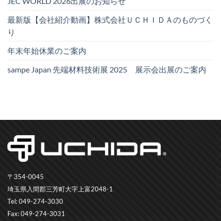
JEC WORLD 2026出展のお知らせ
最新版【会社紹介動画】株式会社ＵＣＨＩＤＡのものづく
り
年末年始休業のご案内
sampe Japan 先端材料技術展 2025 展示会出展のご案内
〒354-0045
埼玉県入間郡三芳町大字上富2048-1
Tel: 049-274-3030
Fax: 049-274-3031