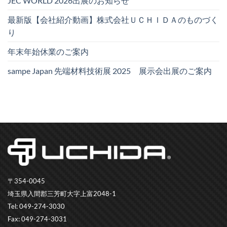
JEC WORLD 2026出展のお知らせ
最新版【会社紹介動画】株式会社ＵＣＨＩＤＡのものづく
り
年末年始休業のご案内
sampe Japan 先端材料技術展 2025 展示会出展のご案内
〒354-0045
埼玉県入間郡三芳町大字上富2048-1
Tel: 049-274-3030
Fax: 049-274-3031