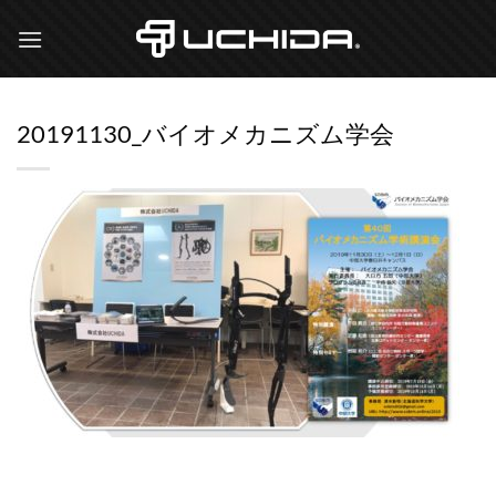
Skip
to
content
20191130_バイオメカニズム学会