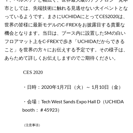
市としては、先端技術に触れる見逃せない大イベントとな
っているようです。まさにUCHIDAにとってCES2020は、
世界の皆様に最新モデルのC-FREXをお披露目する貴重な
機会となります。当日は、ブース内に設置した5Mの白い
フロアマット上をC-FREXで歩き「UCHIDAだからできる
こと」を世界の方々にお伝えする予定です。その様子は、
あらためて詳しくお伝えしますのでご期待ください。
CES 2020
・日時：2020年1月7日（火）～ 1月10日（金）
・会場：Tech West Sands Expo Hall D（UCHIDA
booth： # 45923）
（注意事項）