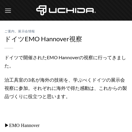
Skip
to
content
ご案内
、
展示会情報
ドイツEMO Hannover視察
ドイツで開催されたEMO Hannoverの視察に行ってきまし
た。
治工具室の3名が海外の技術を、学ぶべくドイツの展示会
視察に参加。それぞれに海外で得た感動は、これからの製
品づくりに役立つと思います。
▶EMO Hannover