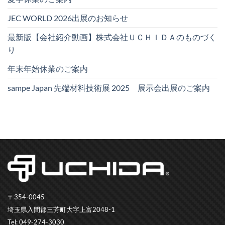
JEC WORLD 2026出展のお知らせ
最新版【会社紹介動画】株式会社ＵＣＨＩＤＡのものづく
り
年末年始休業のご案内
sampe Japan 先端材料技術展 2025 展示会出展のご案内
〒354-0045
埼玉県入間郡三芳町大字上富2048-1
Tel: 049-274-3030