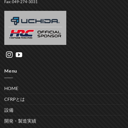
Fax: 049-274-3031
Menu
HOME
CFRPとは
設備
開発・製造実績