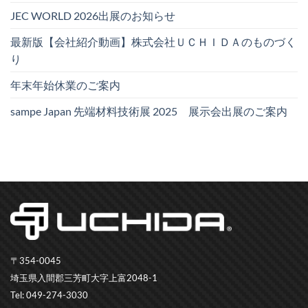
JEC WORLD 2026出展のお知らせ
最新版【会社紹介動画】株式会社ＵＣＨＩＤＡのものづく
り
年末年始休業のご案内
sampe Japan 先端材料技術展 2025 展示会出展のご案内
〒354-0045
埼玉県入間郡三芳町大字上富2048-1
Tel: 049-274-3030