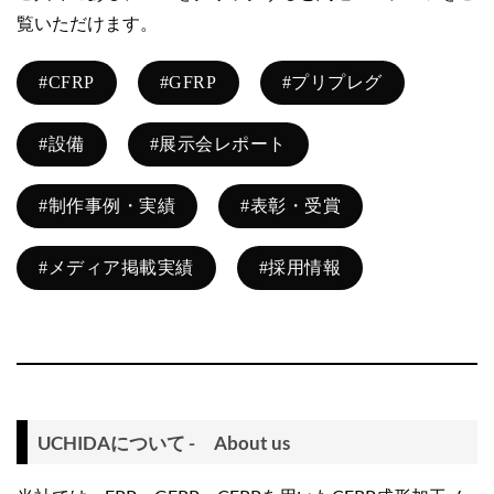
覧いただけます。
#CFRP
#GFRP
#プリプレグ
#設備
#展示会レポート
#制作事例・実績
#表彰・受賞
#メディア掲載実績
#採用情報
UCHIDAについて - About us