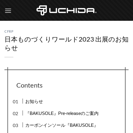
Skip
to
content
CFRP
日本ものづくりワールド2023 出展のお知
らせ
Contents
お知らせ
『BAKUSOLE』Pre-releaseのご案内
カーボンインソール『BAKUSOLE』