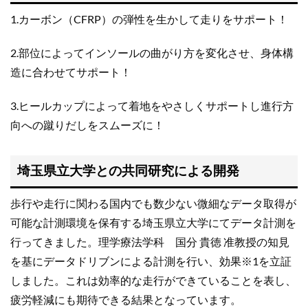
1.カーボン（CFRP）の弾性を生かして走りをサポート！
2.部位によってインソールの曲がり方を変化させ、身体構
造に合わせてサポート！
3.ヒールカップによって着地をやさしくサポートし進行方
向への蹴りだしをスムーズに！
埼玉県立大学との共同研究による開発
歩行や走行に関わる国内でも数少ない微細なデータ取得が
可能な計測環境を保有する埼玉県立大学にてデータ計測を
行ってきました。理学療法学科 国分 貴徳 准教授の知見
を基にデータドリブンによる計測を行い、効果※1を立証
しました。これは効率的な走行ができていることを表し、
疲労軽減にも期待できる結果となっています。