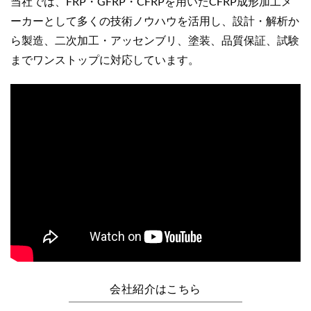
当社では、FRP・GFRP・CFRPを用いたCFRP成形加工メ
ーカーとして多くの技術ノウハウを活用し、設計・解析か
ら製造、二次加工・アッセンブリ、塗装、品質保証、試験
までワンストップに対応しています。
会社紹介はこちら