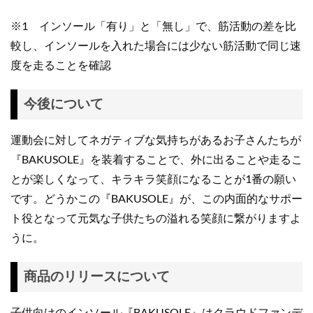
※1 インソール「有り」と「無し」で、筋活動の差を比
較し、インソールを入れた場合には少ない筋活動で同じ速
度を走ることを確認
今後について
運動会に対してネガティブな気持ちがあるお子さんたちが
『BAKUSOLE』を装着することで、外に出ることや走るこ
とが楽しくなって、キラキラ笑顔になることが1番の願い
です。どうかこの『BAKUSOLE』が、この内面的なサポー
ト役となって元気な子供たちの溢れる笑顔に繋がりますよ
うに。
商品のリリースについて
子供向けのインソール『BAKUSOLE』はクラウドファンデ