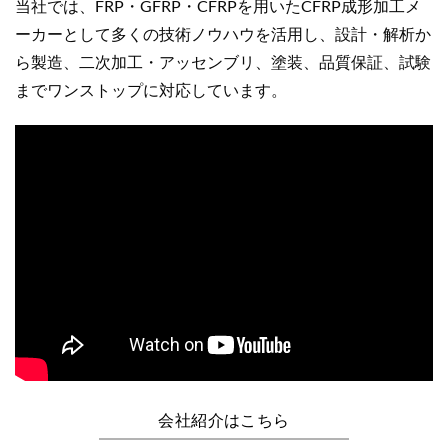
当社では、FRP・GFRP・CFRPを用いたCFRP成形加工メ
ーカーとして多くの技術ノウハウを活用し、設計・解析か
ら製造、二次加工・アッセンブリ、塗装、品質保証、試験
までワンストップに対応しています。
会社紹介はこちら