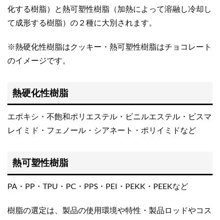
化する樹脂）と熱可塑性樹脂（加熱によって溶融し冷却し
て成形する樹脂）の２種に大別されます。
※熱硬化性樹脂はクッキー・熱可塑性樹脂はチョコレート
のイメージです。
熱硬化性樹脂
エポキシ・不飽和ポリエステル・ビニルエステル・ビスマ
レイミド・フェノール・シアネート・ポリイミドなど
熱可塑性樹脂
PA・PP・TPU・PC・PPS・PEI・PEKK・PEEKなど
樹脂の選定は、製品の使用環境や特性・製品ロッドやコス