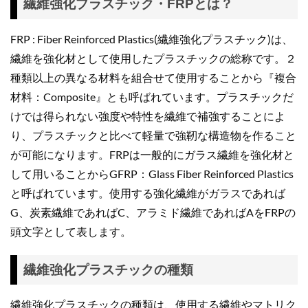
繊維強化プラスチック・FRPとは？
FRP : Fiber Reinforced Plastics(繊維強化プラスチック)は、
繊維を強化材として使用したプラスチックの総称です。２
種類以上の異なる材料を組合せて使用することから『複合
材料：Composite』とも呼ばれています。プラスチックだ
けでは得られない強度や特性を繊維で補強することによ
り、プラスチックと比べて軽量で強靭な構造物を作ること
が可能になります。FRPは一般的にガラス繊維を強化材と
して用いることからGFRP：Glass Fiber Reinforced Plastics
と呼ばれています。使用する強化繊維がガラスであれば
G、炭素繊維であればC、アラミド繊維であればAをFRPの
頭文字として表します。
繊維強化プラスチックの種類
繊維強化プラスチックの種類は、使用する繊維やマトリク