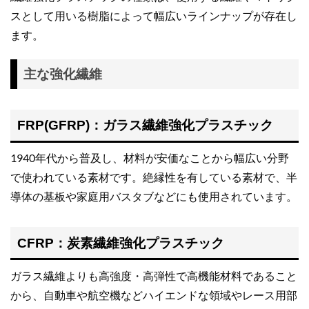
スとして用いる樹脂によって幅広いラインナップが存在し
ます。
主な強化繊維
FRP(GFRP)：
ガラス繊維強化プラスチック
1940年代から普及し、材料が安価なことから幅広い分野
で使われている素材です。絶縁性を有している素材で、半
導体の基板や家庭用バスタブなどにも使用されています。
CFRP：炭素繊維強化プラスチック
ガラス繊維よりも高強度・高弾性で高機能材料であること
から、自動車や航空機などハイエンドな領域やレース用部