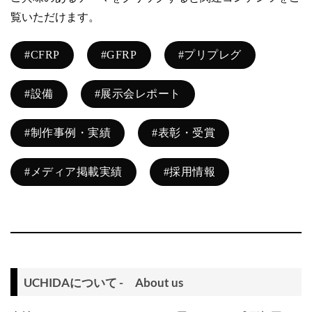
覧いただけます。
#CFRP
#GFRP
#プリプレグ
#設備
#展示会レポート
#制作事例・実績
#表彰・受賞
#メディア掲載実績
#採用情報
UCHIDAについて - About us