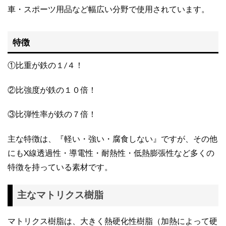
車・スポーツ用品など幅広い分野で使用されています。
特徴
①比重が鉄の１/４！
②比強度が鉄の１０倍！
③比弾性率が鉄の７倍！
主な特徴は、『軽い・強い・腐食しない』ですが、その他
にもX線透過性・導電性・耐熱性・低熱膨張性など多くの
特徴を持っている素材です。
主なマトリクス樹脂
マトリクス樹脂は、大きく熱硬化性樹脂（加熱によって硬