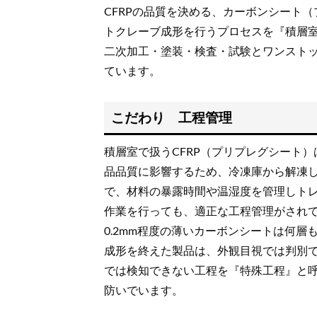
CFRPの品質を決める、カーボンシート
トクレーブ成形を行うプロセスを『積層
二次加工・塗装・検査・試験とワンスト
ています。
こだわり 工程管理
積層室で扱うCFRP（プリプレグシート
品品質に影響するため、冷凍庫から解凍
で、材料の暴露時間や温湿度を管理しト
作業を行っても、適正な工程管理がされ
0.2mm程度の薄いカーボンシートは何
成形を終えた製品は、外観目視では判別
では検知できない工程を『特殊工程』と
防いでいます。