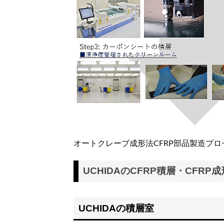
オートクレーブ成形法CFRP部品製造プロ
UCHIDAのCFRP積層・CFR
UCHIDAの積層室