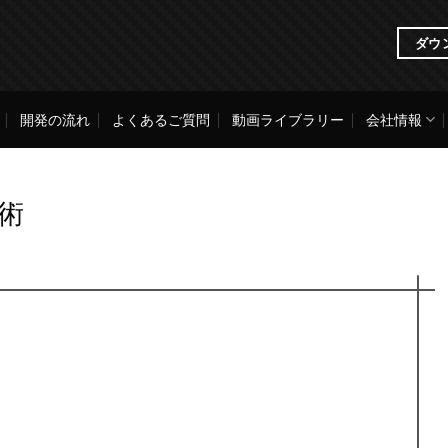
ダウ
開発の流れ
よくあるご質問
動画ライブラリー
会社情報
技術