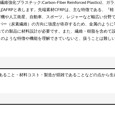
スチック:Carbon-Fiber Reinforced Plastics)、ガ
ばAFRPと表します。先端素材CFRPは、主な特徴である、『軽
空機や人工衛星、自動車、スポーツ、レジャーなど幅広い分野
イバー（炭素繊維）の方向に強度が依存するため、金属のように
べての製品に材料設計が必要です。また、繊維・樹脂を含めて
このような特徴や機能を理解できていないと、扱うことは難し
であること・材料コスト・製造が煩雑であることなどの点から生