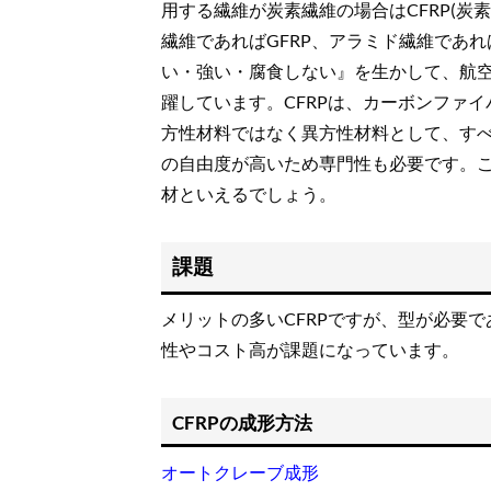
用する繊維が炭素繊維の場合はCFRP(炭素繊維強化プラ
繊維であればGFRP、アラミド繊維であれ
い・強い・腐食しない』を生かして、航
躍しています。CFRPは、カーボンファ
方性材料ではなく異方性材料として、す
の自由度が高いため専門性も必要です。
材といえるでしょう。
課題
メリットの多いCFRPですが、型が必要
性やコスト高が課題になっています。
CFRPの成形方法
オートクレーブ成形