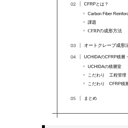
CFRPとは？
Carbon Fiber Re
課題
CFRPの成形方法
オートクレーブ成形
UCHIDAのCFRP積
UCHIDAの積層室
こだわり 工程管理
こだわり CFRP積
まとめ