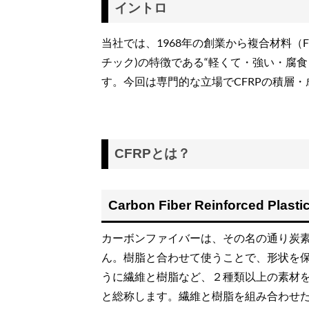
イントロ
当社では、1968年の創業から複合材料（
チック)の特徴である“軽くて・強い・腐
す。今回は専門的な立場でCFRPの積層
CFRPとは？
Carbon Fiber Reinforced
カーボンファイバーは、その名の通り炭
ん。樹脂と合わせて使うことで、形状を
うに繊維と樹脂など、２種類以上の素材を組み
と総称します。繊維と樹脂を組み合わせた素材をFRP