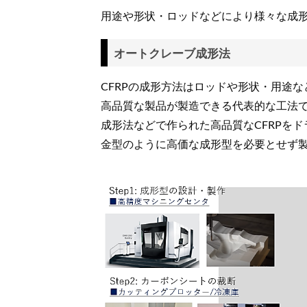
用途や形状・ロッドなどにより様々な成
オートクレーブ成形法
CFRPの成形方法はロッドや形状・用途
高品質な製品が製造できる代表的な工法
成形法などで作られた高品質なCFRPを
金型のように高価な成形型を必要とせず