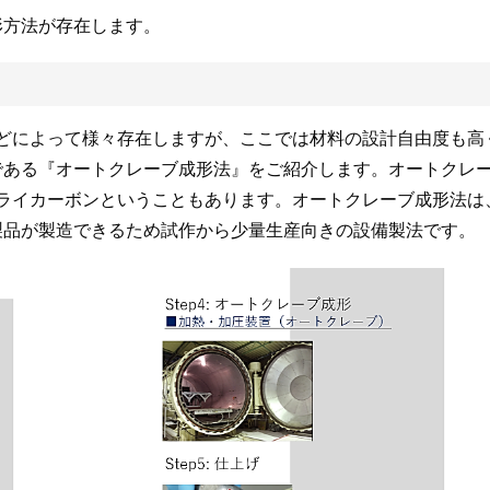
形方法が存在します。
などによって様々存在しますが、ここでは材料の設計自由度も高
である『オートクレーブ成形法』をご紹介します。オートクレ
ドライカーボンということもあります。オートクレーブ成形法は
製品が製造できるため試作から少量生産向きの設備製法です。