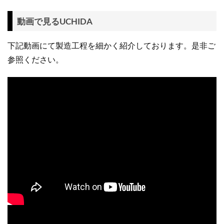
動画で見るUCHIDA
下記動画にて製造工程を細かく紹介しております。是非ご
参照ください。