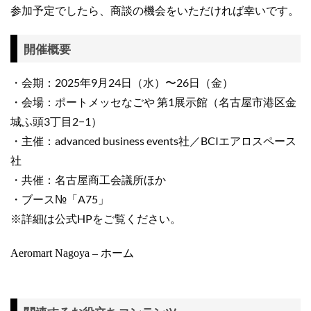
参加予定でしたら、商談の機会をいただければ幸いです。
開催概要
・会期：2025年9月24日（水）〜26日（金）
・会場：ポートメッセなごや 第1展示館（名古屋市港区金
城ふ頭3丁目2−1）
・主催：advanced business events社／BCIエアロスペース
社
・共催：名古屋商工会議所ほか
・ブース№「A75」
※詳細は公式HPをご覧ください。
Aeromart Nagoya – ホーム