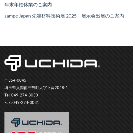
年末年始休業のご案内
sampe Japan 先端材料技術展 2025 展示会出展のご案内
〒354-0045
埼玉県入間郡三芳町大字上富2048-1
Tel: 049-274-3030
Fax: 049-274-3031