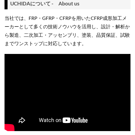
UCHIDAについて - About us
当社では、FRP・GFRP・CFRPを用いたCFRP成形加工メ
ーカーとして多くの技術ノウハウを活用し、設計・解析か
ら製造、二次加工・アッセンブリ、塗装、品質保証、試験
までワンストップに対応しています。