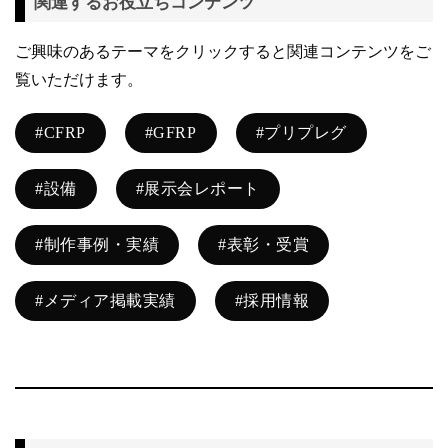
関連するお役立ちコンテンツ
ご興味のあるテーマをクリックすると関連コンテンツをご
覧いただけます。
#CFRP
#GFRP
#プリプレグ
#設備
#展示会レポート
#制作事例・実績
#表彰・受賞
#メディア掲載実績
#採用情報