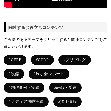
関連するお役立ちコンテンツ
ご興味のあるテーマをクリックすると関連コンテンツをご
覧いただけます。
#CFRP
#GFRP
#プリプレグ
#設備
#展示会レポート
#制作事例・実績
#表彰・受賞
#メディア掲載実績
#採用情報