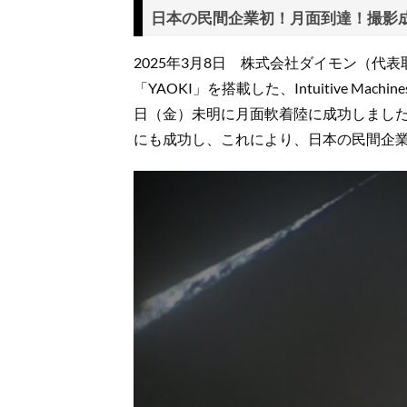
日本の民間企業初！月面到達！撮影
2025年3月8日 株式会社ダイモン（代
「YAOKI」を搭載した、Intuitive Ma
日（金）未明に月面軟着陸に成功しました
にも成功し、これにより、日本の民間企