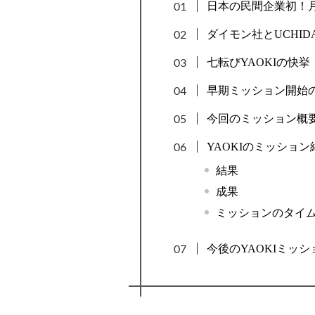
日本の民間企業初！
ダイモン社とUCHID
七転びYAOKIの快挙
早期ミッション開始
今回のミッション概
YAOKIのミッショ
結果
成果
ミッションのタイ
今後のYAOKIミッシ