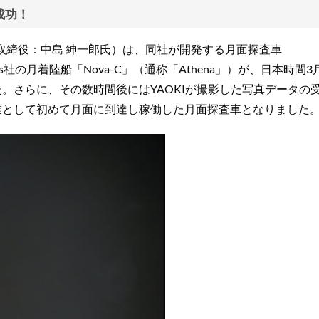
成功！
表取締役：中島 紳一郎氏）は、同社が開発する月面探査車
chines社の月着陸船「Nova-C」（通称「Athena」）が、日本時間3
。さらに、その数時間後にはYAOKIが撮影した写真データの
業として初めて月面に到達し稼働した月面探査車となりました