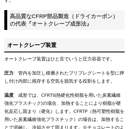
高品質なCFRP部品製造（ドライカーボン）
の代表『オートクレーブ成形法』
オートクレーブ装置
オートクレーブ装置はひと言でいうと圧力容器です。
圧力
管内を加圧し積層されたプリプレグシートを型に押
し付け内部に残存する空気を脱気する役割をします。
温度
成形では、CFRTS(熱硬化性樹脂を用いた炭素繊維
強化プラスチック)の場合、加熱することにより樹脂が硬
化反応し固まり（硬化）します。CFRTP（熱可塑性樹脂を
用いた炭素繊維強化プラスチック）の場合は、加熱するこ
とで溶融し、冷却させて固まります。※チョコレートのよ