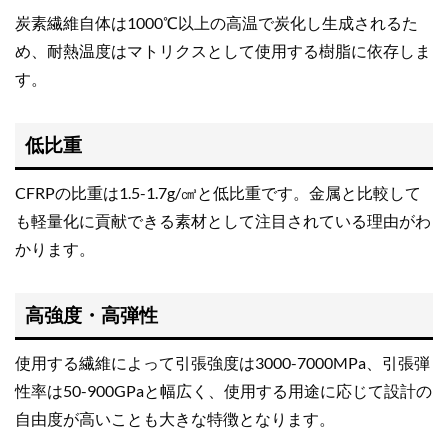
炭素繊維自体は1000℃以上の高温で炭化し生成されるた
め、耐熱温度はマトリクスとして使用する樹脂に依存しま
す。
低比重
CFRPの比重は1.5-1.7g/㎤と低比重です。金属と比較して
も軽量化に貢献できる素材として注目されている理由がわ
かります。
高強度・高弾性
使用する繊維によって引張強度は3000-7000MPa、引張弾
性率は50-900GPaと幅広く、使用する用途に応じて設計の
自由度が高いことも大きな特徴となります。