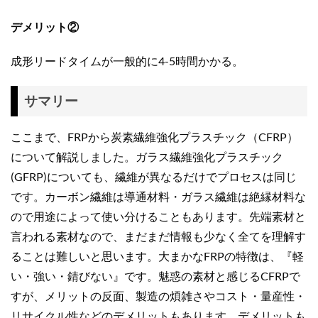
デメリット②
成形リードタイムが一般的に4-5時間かかる。
サマリー
ここまで、FRPから炭素繊維強化プラスチック（CFRP）
について解説しました。ガラス繊維強化プラスチック
(GFRP)についても、繊維が異なるだけでプロセスは同じ
です。カーボン繊維は導通材料・ガラス繊維は絶縁材料な
ので用途によって使い分けることもあります。先端素材と
言われる素材なので、まだまだ情報も少なく全てを理解す
ることは難しいと思います。大まかなFRPの特徴は、『軽
い・強い・錆びない』です。魅惑の素材と感じるCFRPで
すが、メリットの反面、製造の煩雑さやコスト・量産性・
リサイクル性などのデメリットもあります。デメリットも