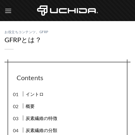
Skip
to
content
お役立ちコンテンツ
、
GFRP
GFRPとは？
Contents
イントロ
概要
炭素繊維の特徴
炭素繊維の分類