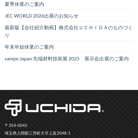
夏季休業のご案内
JEC WORLD 2026出展のお知らせ
最新版【会社紹介動画】株式会社ＵＣＨＩＤＡのものづく
り
年末年始休業のご案内
sampe Japan 先端材料技術展 2025 展示会出展のご案内
〒354-0045
埼玉県入間郡三芳町大字上富2048-1