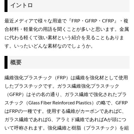
イントロ
最近メディアで様々な用途で『FRP・GFRP・CFRP』・複
合材料・軽量化の用語を聞くことが多いと思います。金属
に代わる軽くて強い素材という紹介を見ることもありま
す。いったいどんな素材なのでしょうか。
概要
繊維強化プラスチック（FRP）は繊維を強化材として使用
したプラスチックです。ガラス繊維強化プラスチック
（GFRP）はその名の通り、ガラス繊維で強化されたプラ
スチック（Glass Fiber Reinforced Plastics）の略で、GFRP
はFRPの一種です。使用する繊維がカーボンであればC、
ガラス繊維であればG、アラミド繊維であればAが頭につ
いて呼称されます。強化繊維と樹脂（プラスチック）を組