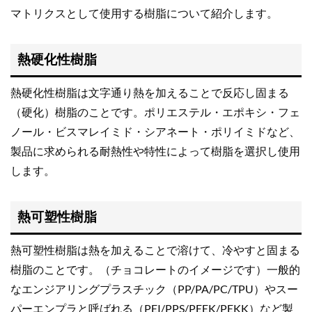
マトリクスとして使用する樹脂について紹介します。
熱硬化性樹脂
熱硬化性樹脂は文字通り熱を加えることで反応し固まる
（硬化）樹脂のことです。ポリエステル・エポキシ・フェ
ノール・ビスマレイミド・シアネート・ポリイミドなど、
製品に求められる耐熱性や特性によって樹脂を選択し使用
します。
熱可塑性樹脂
熱可塑性樹脂は熱を加えることで溶けて、冷やすと固まる
樹脂のことです。（チョコレートのイメージです）一般的
なエンジアリングプラスチック（PP/PA/PC/TPU）やスー
パーエンプラと呼ばれる（PEI/PPS/PEEK/PEKK）など製