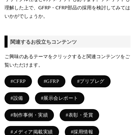
理解した上で、GFRP・CFRP部品の採用を検討してみては
いかがでしょうか。
関連するお役立ちコンテンツ
ご興味のあるテーマをクリックすると関連コンテンツをご
覧いただけます。
#CFRP
#GFRP
#プリプレグ
#設備
#展示会レポート
#制作事例・実績
#表彰・受賞
#メディア掲載実績
#採用情報