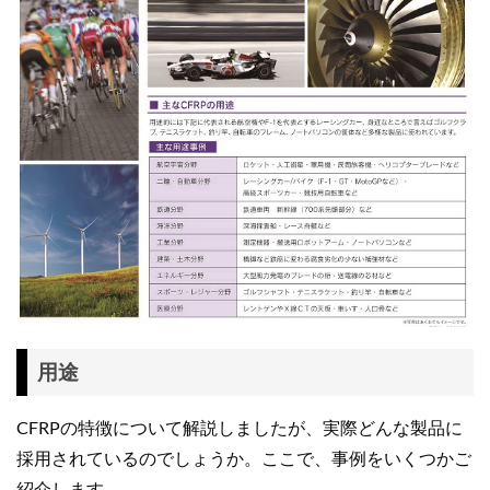
用途
CFRPの特徴について解説しましたが、実際どんな製品に
採用されているのでしょうか。ここで、事例をいくつかご
紹介します。