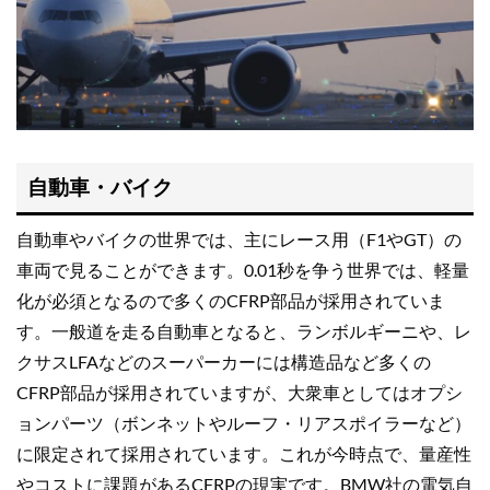
自動車・バイク
自動車やバイクの世界では、主にレース用（F1やGT）の
車両で見ることができます。0.01秒を争う世界では、軽量
化が必須となるので多くのCFRP部品が採用されていま
す。一般道を走る自動車となると、ランボルギーニや、レ
クサスLFAなどのスーパーカーには構造品など多くの
CFRP部品が採用されていますが、大衆車としてはオプシ
ョンパーツ（ボンネットやルーフ・リアスポイラーなど）
に限定されて採用されています。これが今時点で、量産性
やコストに課題があるCFRPの現実です。BMW社の電気自