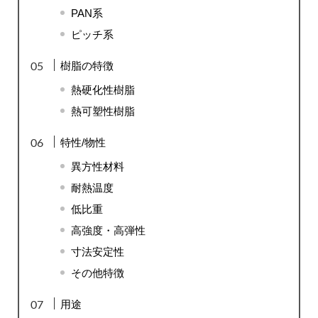
PAN系
ピッチ系
樹脂の特徴
熱硬化性樹脂
熱可塑性樹脂
特性/物性
異方性材料
耐熱温度
低比重
高強度・高弾性
寸法安定性
その他特徴
用途