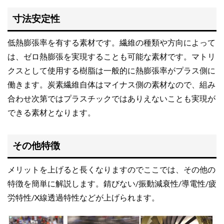
寸法安定性
低熱膨張率を有する素材です。繊維の種類や方向によって
は、ゼロ熱膨張を実現することも可能な素材です。マトリ
クスとして使用する樹脂は一般的に熱膨張率がプラス側に
働きます。炭素繊維自体はマイナス側の素材なので、組み
合わせ次第ではプラスチックではありえないことも実現が
できる素材となります。
その他特徴
メリットを上げると長くなりますのでここでは、その他の
特徴を簡単に解説します。錆びない/振動減衰性/導電性/疲
労特性/X線透過特性などが上げられます。