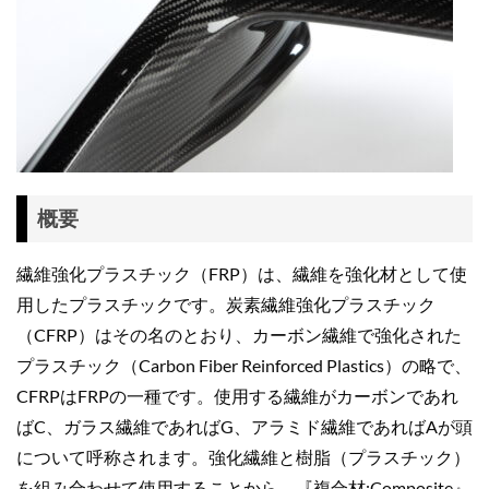
概要
繊維強化プラスチック（FRP）は、繊維を強化材として使
用したプラスチックです。炭素繊維強化プラスチック
（CFRP）はその名のとおり、カーボン繊維で強化された
プラスチック（Carbon Fiber Reinforced Plastics）の略で、
CFRPはFRPの一種です。使用する繊維がカーボンであれ
ばC、ガラス繊維であればG、アラミド繊維であればAが頭
について呼称されます。強化繊維と樹脂（プラスチック）
を組み合わせて使用することから、『複合材:Composite』