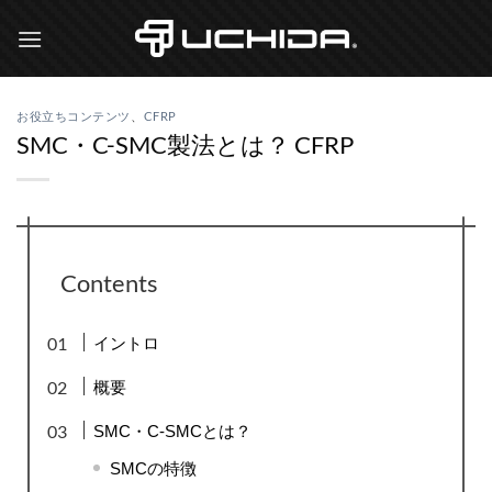
Skip
to
content
お役立ちコンテンツ
、
CFRP
SMC・C-SMC製法とは？ CFRP
Contents
イントロ
概要
SMC・C-SMCとは？
SMCの特徴