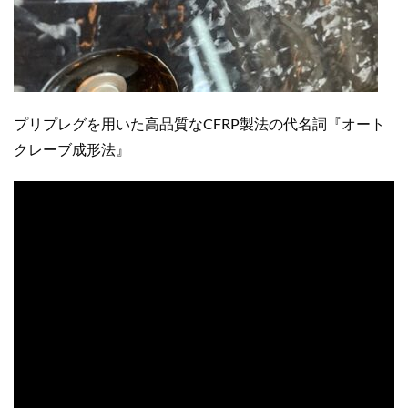
プリプレグを用いた高品質なCFRP製法の代名詞『オート
クレーブ成形法』