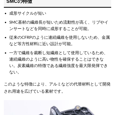
SMCの特徴
成形サイクルが短い
SMC基材の繊維長が短いため流動性が高く、リブやイ
ンサートなどを同時に成形することが可能。
従来のCFRPのように連続繊維を使用しないため、金属
など等方性材料に近い設計が可能。
一方で繊維を裁断し短繊維として使用しているため、
連続繊維のように高い物性を確保することはできな
い。炭素繊維の特徴である繊維強度を最大限発揮でき
ない。
このような特徴により、アルミなどの代替材料として開発
され用途を広げている素材です。