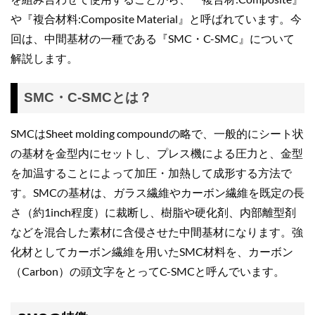
や『複合材料:Composite Material』と呼ばれています。今
回は、中間基材の一種である『SMC・C-SMC』について
解説します。
SMC・C-SMCとは？
SMCはSheet molding compoundの略で、一般的にシート状
の基材を金型内にセットし、プレス機による圧力と、金型
を加温することによって加圧・加熱して成形する方法で
す。SMCの基材は、ガラス繊維やカーボン繊維を既定の長
さ（約1inch程度）に裁断し、樹脂や硬化剤、内部離型剤
などを混合した素材に含侵させた中間基材になります。強
化材としてカーボン繊維を用いたSMC材料を、カーボン
（Carbon）の頭文字をとってC-SMCと呼んでいます。