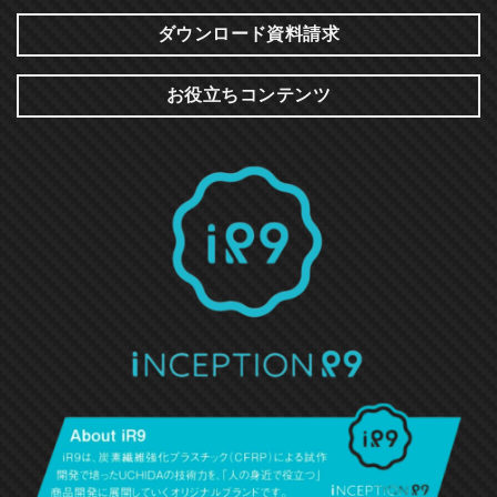
ダウンロード資料請求
お役立ちコンテンツ