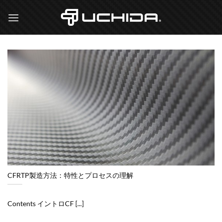
Skip
to
content
CFRTP製造方法：特性とプロセスの理解
Contents イントロCF [...]