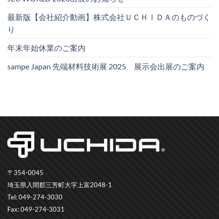
最新版【会社紹介動画】株式会社ＵＣＨＩＤＡのものづく
り
年末年始休業のご案内
sampe Japan 先端材料技術展 2025 展示会出展のご案内
〒354-0045
埼玉県入間郡三芳町大字上富2048-1
Tel: 049-274-3030
Fax: 049-274-3031